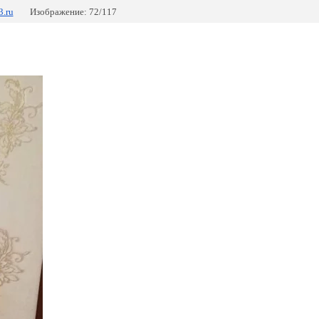
3.ru
Изображение: 72/117