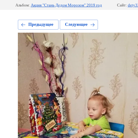
Альбом:
Акция "Стань Дедом Морозом" 2019 год
Сайт:
dety3
Предыдущее
Следующее