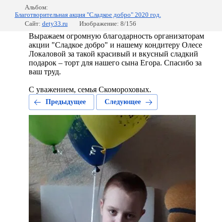
Альбом:
Благотворительная акция "Сладкое добро" 2020 год.
Сайт:
dety33.ru
Изображение: 8/156
Выражаем огромную благодарность организаторам
акции "Сладкое добро" и нашему кондитеру Олесе
Локаловой за такой красивый и вкусный сладкий
подарок – торт для нашего сына Егора. Спасибо за
ваш труд.
С уважением, семья Скомороховых.
Предыдущее
Следующее