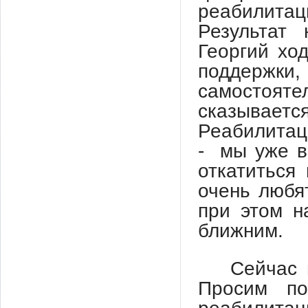
реабилит
Результат
Георгий хо
поддержки,
самостоя
сказываетс
Реабилитаци
- мы уже в
откатиться
очень любя
при этом н
ближним.
Сейчас 
Просим по