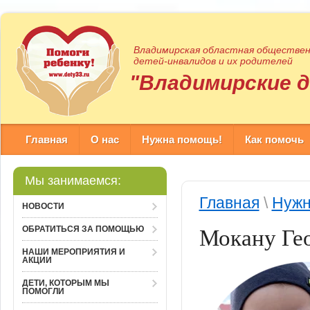
Владимирская областная обществен
детей-инвалидов и их родителей
"Владимирские 
Главная
О нас
Нужна помощь!
Как помочь
Мы занимаемся:
Главная
\
Нужн
НОВОСТИ
Мокану Ге
ОБРАТИТЬСЯ ЗА ПОМОЩЬЮ
НАШИ МЕРОПРИЯТИЯ И
АКЦИИ
ДЕТИ, КОТОРЫМ МЫ
ПОМОГЛИ