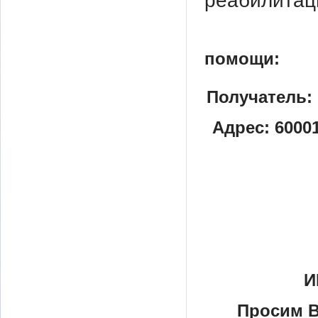
реабилитац
помо
Получатель:
Адрес: 60001
И
Просим В