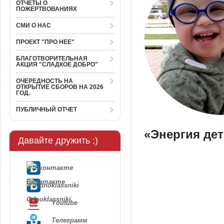
ОТЧЕТЫ О
ПОЖЕРТВОВАНИЯХ
СМИ О НАС
ПРОЕКТ "ПРО НЕЕ"
БЛАГОТВОРИТЕЛЬНАЯ
АКЦИЯ "СЛАДКОЕ ДОБРО"
ОЧЕРЕДНОСТЬ НА
ОТКРЫТИЕ СБОРОВ НА 2026
ГОД.
ПУБЛИЧНЫЙ ОТЧЕТ
«Энергия дет
Давайте дружить ;)
Вконтакте
Odnoklassniki
Youtube
Телеграмм