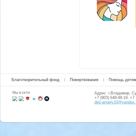
Благотворительный фонд
Пожертвования
Помощь детя
Мы в сети:
Адрес: г.Владимир, Су
+7 (903) 648-48-19, +7 
deti-angely33@yandex.