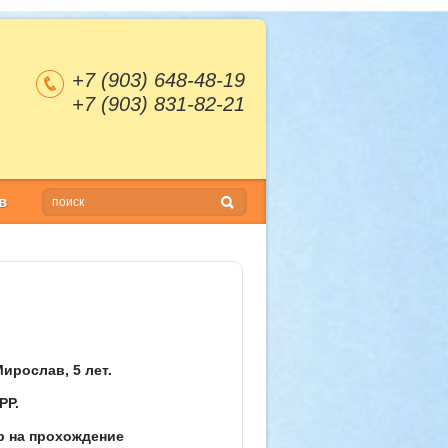
+7 (903) 648-48-19
+7 (903) 831-82-21
в
ирослав, 5 лет.
РР.
р на прохождение