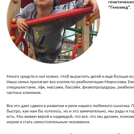
генетическ
"Геномед".
Много средств и сил нужно, чтоб вырастить детей и еще больше ес
Наша семья прилагает все усилия по реабилитации Мирослава. Еж
специалистами, лфк, массажи, бассейн, физиопроцедуры, реабилит
частных клиниках.
Все это дает сдвиги в развитии и речи нашего любимого сыночка. П
быстро, как нам бы хотелось, но и это замечательно, мы рады и г
есть. Мы живем верой и надеждой, что все, что мы делаем, помож
норме и стать самостоятельным человеком.