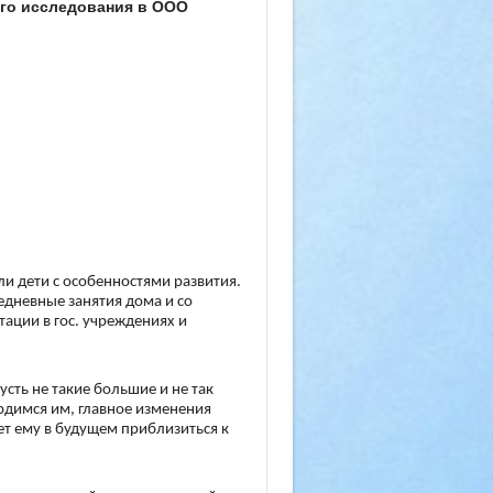
ого исследования в ООО
ли дети с особенностями развития.
едневные занятия дома и со
ации в гос. учреждениях и
усть не такие большие и не так
ордимся им, главное изменения
ет ему в будущем приблизиться к