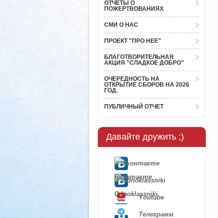
ОТЧЕТЫ О
ПОЖЕРТВОВАНИЯХ
СМИ О НАС
ПРОЕКТ "ПРО НЕЕ"
БЛАГОТВОРИТЕЛЬНАЯ
АКЦИЯ "СЛАДКОЕ ДОБРО"
ОЧЕРЕДНОСТЬ НА
ОТКРЫТИЕ СБОРОВ НА 2026
ГОД.
ПУБЛИЧНЫЙ ОТЧЕТ
Давайте дружить ;)
Вконтакте
Odnoklassniki
Youtube
Телеграмм