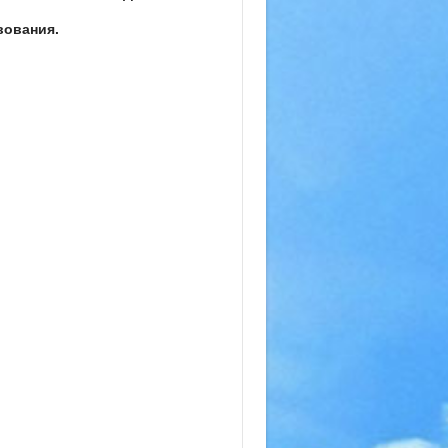
вования.