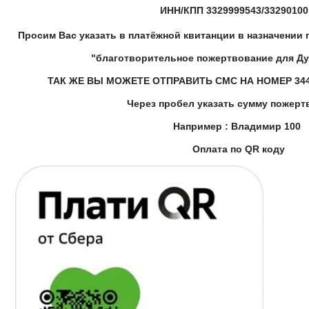
ИНН/КПП 3329999543/3329010
Просим Вас указать в платёжной квитанции в назначении 
"благотворительное пожертвование для Ду
ТАК ЖЕ ВЫ МОЖЕТЕ ОТПРАВИТЬ СМС НА НОМЕР 344
Через пробел указать сумму пожерт
Например : Владимир 100
Оплата по QR коду