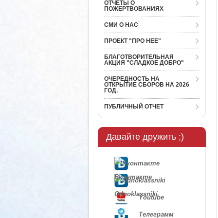
ОТЧЕТЫ О
ПОЖЕРТВОВАНИЯХ
СМИ О НАС
ПРОЕКТ "ПРО НЕЕ"
БЛАГОТВОРИТЕЛЬНАЯ
АКЦИЯ "СЛАДКОЕ ДОБРО"
ОЧЕРЕДНОСТЬ НА
ОТКРЫТИЕ СБОРОВ НА 2026
ГОД.
ПУБЛИЧНЫЙ ОТЧЕТ
Давайте дружить ;)
Вконтакте
Odnoklassniki
Youtube
Телеграмм