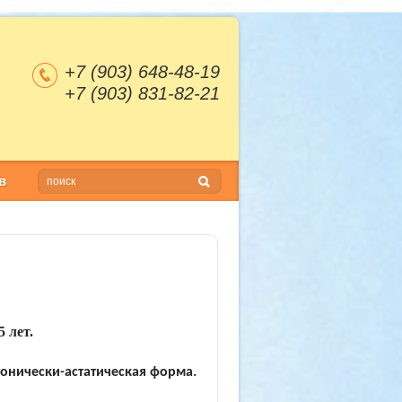
+7 (903) 648-48-19
+7 (903) 831-82-21
в
 лет.
онически-астатическая форма.