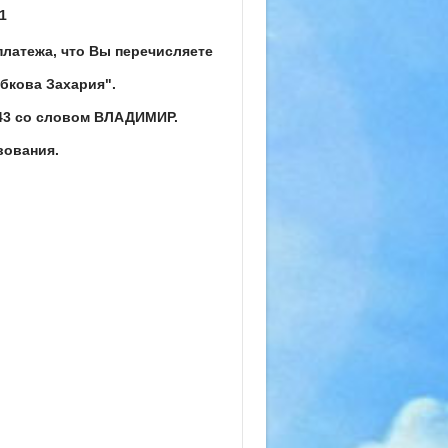
01
платежа, что Вы перечисляете
бкова Захария".
3 со словом ВЛАДИМИР.
вования.