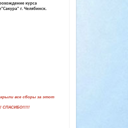
прохождение курса
е
"Сакура" г. Челябинск.
акрыли все сборы за этот
! СПАСИБО!!!!!