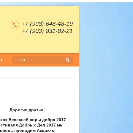
+7 (903) 648-48-19
+7 (903) 831-82-21
в
Дорогие друзья!
мках Весенней поры добра 2017
естиваля Добрых Дел 2017 мы
вновь проводим Акцию с