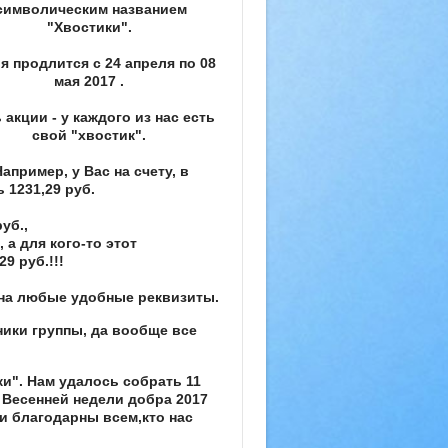
символическим названием
"Хвостики".
я продлится с 24 апреля по 08
мая 2017 .
 акции - у каждого из нас есть
свой "хвостик".
Например, у Вас на счету, в
 1231,29 руб.
руб.,
., а для кого-то этот
29 руб.!!!
 на любые удобные реквизиты.
ики группы, да вообще все
". Нам удалось собрать 11
х Весенней недели добра 2017
и благодарны всем,кто нас