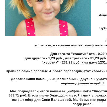
Акци
Суть
кошельке, в кармане или на телефоне есть
Для кого-то "хвостик" это - 0,29 
для другого - 1,29 руб., для третьего - 31,29 руб
"хвостик" - 231,29 руб. или даже 1231,
Правила самые простые -Просто переводим этот хвостик
Дорогие наши помощники, волшебники, друзья и участн
неравнодушные люди!!!!
Мы подводвели итоги нашей акции/флешмоба "Хвостики
663,71 руб. В том числе благодаря и этой акции в рамка
закрыт сбор для Сони Балашовой. Мы безмерно рады 
поддержал.