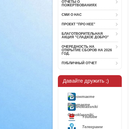
ОТЧЕТЫ О
ПОЖЕРТВОВАНИЯХ
СМИ О НАС
ПРОЕКТ "ПРО НЕЕ"
БЛАГОТВОРИТЕЛЬНАЯ
АКЦИЯ "СЛАДКОЕ ДОБРО"
ОЧЕРЕДНОСТЬ НА
ОТКРЫТИЕ СБОРОВ НА 2026
ГОД.
ПУБЛИЧНЫЙ ОТЧЕТ
Давайте дружить ;)
Вконтакте
Odnoklassniki
Youtube
Телеграмм